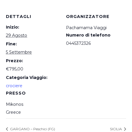
DETTAGLI
ORGANIZZATORE
Inizio:
Pachamama Viaggi
Numero di telefono
29 Agosto
0445372326
Fine:
5 Settembre
Prezzo:
€795,00
Categoria Viaggio:
crociere
PRESSO
Mikonos
Greece
GARGANO – Peschici (FG)
SICILIA