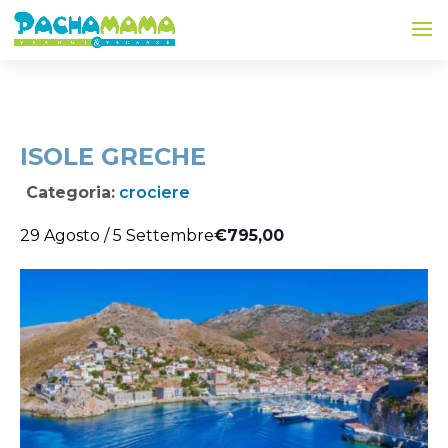
ISOLE GRECHE
Categoria:
crociere
€795,00
29 Agosto
/
5 Settembre